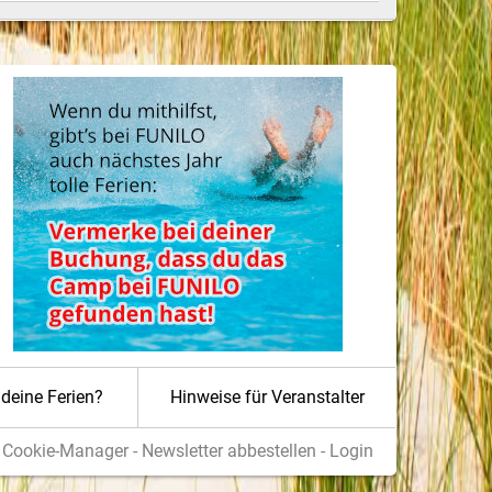
deine Ferien?
Hinweise für Veranstalter
-
Cookie-Manager
-
Newsletter abbestellen
-
Login