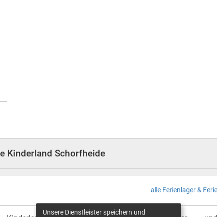
de Kinderland Schorfheide
alle Ferienlager & Fe
Unsere Dienstleister speichern und