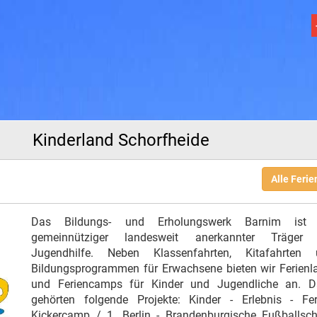
Kinderland Schorfheide
Alle Feri
Das Bildungs- und Erholungswerk Barnim ist 
gemeinnütziger landesweit anerkannter Träger 
Jugendhilfe. Neben Klassenfahrten, Kitafahrten 
Bildungsprogrammen für Erwachsene bieten wir Ferienl
und Feriencamps für Kinder und Jugendliche an. D
gehörten folgende Projekte: Kinder - Erlebnis - Fer
Kickercamp / 1. Berlin - Brandenburgische Fußballsch