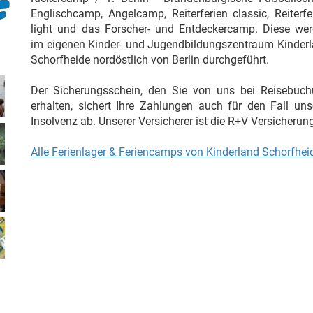
Englischcamp, Angelcamp, Reiterferien classic, Reiterfe
light und das Forscher- und Entdeckercamp. Diese we
im eigenen Kinder- und Jugendbildungszentraum Kinder
Schorfheide nordöstlich von Berlin durchgeführt.
Der Sicherungsschein, den Sie von uns bei Reisebuc
erhalten, sichert Ihre Zahlungen auch für den Fall uns
Insolvenz ab. Unserer Versicherer ist die R+V Versicherun
Alle Ferienlager & Feriencamps von Kinderland Schorfhei