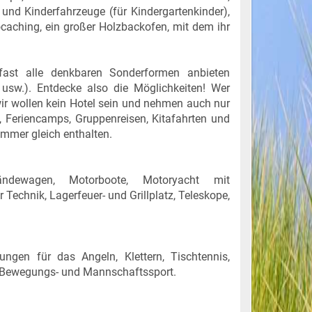
und Kinderfahrzeuge (für Kindergartenkinder),
ocaching, ein großer Holzbackofen, mit dem ihr
fast alle denkbaren Sonderformen anbieten
d usw.). Entdecke also die Möglichkeiten! Wer
 wir wollen kein Hotel sein und nehmen auch nur
, Feriencamps, Gruppenreisen, Kitafahrten und
immer gleich enthalten.
ländewagen, Motorboote, Motoryacht mit
echnik, Lagerfeuer- und Grillplatz, Teleskope,
ungen für das Angeln, Klettern, Tischtennis,
t, Bewegungs- und Mannschaftssport.