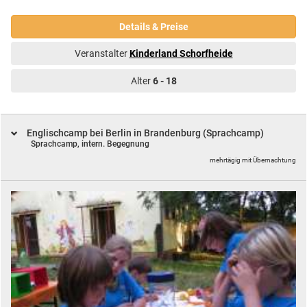
Details & Preise
Veranstalter
Kinderland Schorfheide
Alter
6 - 18
Englischcamp bei Berlin in Brandenburg (Sprachcamp)
Sprachcamp, intern. Begegnung
mehrtägig mit Übernachtung