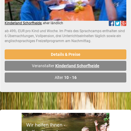
Kinderland Schorfheide
, eher ländlich
ab 499,- EUR pro Kind und Woche. Im Preis des Sprachcamps enthalten sind
6 Übernachtungen, Vollpension, drei Unterrichtseinheiten täglich sowie ein
englischsprachiges Freizeitprogramm am Nachmittag.
Details & Preise
Veranstalter
Kinderland Schorfheide
Alter
10 - 16