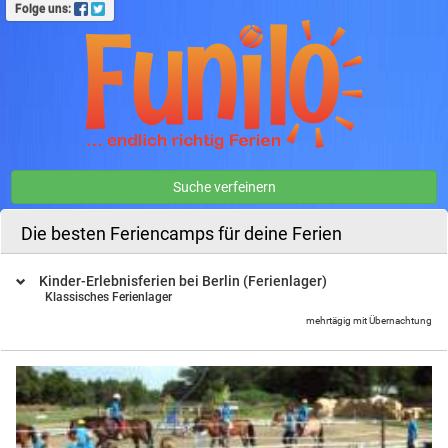
Folge uns:
Suche verfeinern
Die besten Feriencamps für deine Ferien
Kinder-Erlebnisferien bei Berlin (Ferienlager)
Klassisches Ferienlager
mehrtägig mit Übernachtung