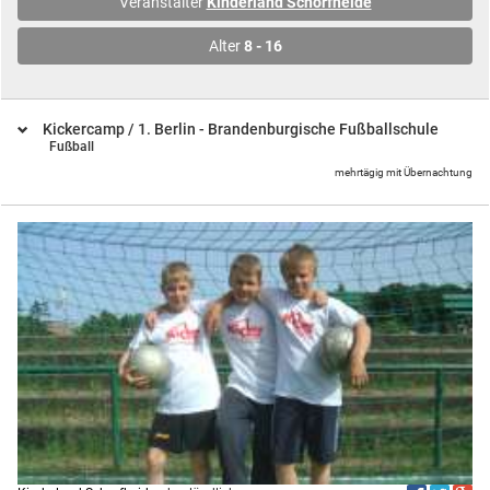
Veranstalter
Kinderland Schorfheide
Alter
8 - 16
Kickercamp / 1. Berlin - Brandenburgische Fußballschule
Fußball
mehrtägig mit Übernachtung