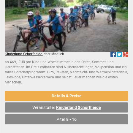
Kinderland Schorfheide
, eher ländlich
ab 469,- EUR pro Kind und Woche immer in den Oster-, Sommer- und
Herbstferien. Im Preis enthalten sind 6 Übernachtungen, Vollpension und ein
tolles Forscherprogramm: GPS, Raketen, Nachtsicht- und Wärmebildetechnik,
Teleskope, Unterwasserkamera und selbst Feuer machen wie die ersten
Menschen.
Details & Preise
Veranstalter
Kinderland Schorfheide
Alter
8 - 16