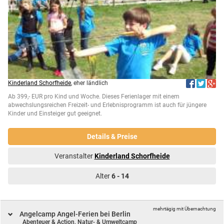
Kinderland Schorfheide
, eher ländlich
Ab 399,- EUR pro Kind und Woche. Dieses Ferienlager mit einem
abwechslungsreichen Freizeit- und Erlebnisprogramm ist auch für jüngere
Kinder und Einsteiger gut geeignet.
Details & Preise
Veranstalter
Kinderland Schorfheide
Alter
6 - 14
mehrtägig mit Übernachtung
Angelcamp Angel-Ferien bei Berlin
Abenteuer & Action,
Natur- & Umweltcamp