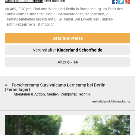
Kinderland Schorfheide
, eher ländlich
ab 469,- EUR pro Kind und Woche bei Berlin in Brandenburg. Im Preis des
Fußballcamps enthalten sind 6 Übernachtungen, Vollpension, 2
Trainingseinheiten täglich mit DFB-Trainer. Der Erwerb des Fußball-
Technikabzeichens ist möglich.
Details & Preise
Veranstalter
Kinderland Schorfheide
Alter
6 - 14
Forschercamp Survivalcamp Lerncamp bei Berlin
(Ferienlager)
Abenteuer & Action,
Medien, Computer, Technik
mehrtägig mit Übernachtung