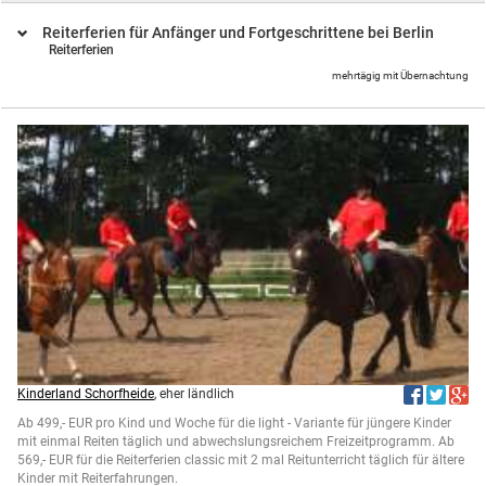
Reiterferien für Anfänger und Fortgeschrittene bei Berlin
Reiterferien
mehrtägig mit Übernachtung
Kinderland Schorfheide
, eher ländlich
Ab 499,- EUR pro Kind und Woche für die light - Variante für jüngere Kinder
mit einmal Reiten täglich und abwechslungsreichem Freizeitprogramm. Ab
569,- EUR für die Reiterferien classic mit 2 mal Reitunterricht täglich für ältere
Kinder mit Reiterfahrungen.